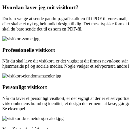
Hvordan laver jeg mit visitkort?
Du kan vælge at sende pandrup-grafisk.dk en fil i PDF til vores mail, e
eller skabe et nyt og helt unikt design til dig. Det mest typiske format f
skal du bare sende det til os som en PDF-fil.
Professionelle visitkort
Når du skal lave dit visitkort, er det vigtigt at dit firmas navn/logo 
hjemmeside på og sociale medier. Nogle vælger et selvportræt, andre har
Personligt visitkort
Når du laver et personligt visitkort, er det vigtigt at der er et selvport
virksomhedens brand og identitet, et design der er nemt at læse, gør g
Se eksempel.