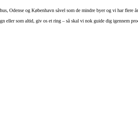
hus, Odense og København såvel som de mindre byer og vi har flere års 
n eller som altid, giv os et ring – så skal vi nok guide dig igennem proc