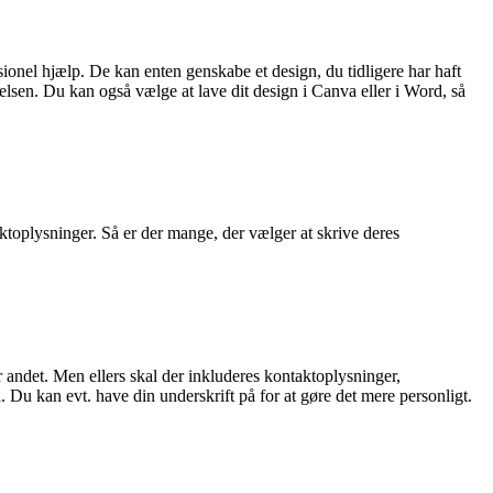
sionel hjælp. De kan enten genskabe et design, du tidligere har haft
elsen. Du kan også vælge at lave dit design i Canva eller i Word, så
aktoplysninger. Så er der mange, der vælger at skrive deres
ller andet. Men ellers skal der inkluderes kontaktoplysninger,
 Du kan evt. have din underskrift på for at gøre det mere personligt.