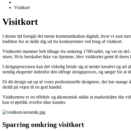
Visitkort
Visitkort
I denne tid foregår det meste kommunikation digitalt, hvor vi som men
tradition for at skille dig ud fra konkurrenter ved brug af visitkort.
Visitkortet stammer helt tilbage fra omkring 1700-tallet, og var en del 
stuen. Hvis herskabet ikke var hjemme, blev visitkortet gemt til dere
I designprocessen kan det virkelig betale sig at tænke kreativt og ud 
nemlig eksperter indenfor den idérige designproces, og sørger for at di
Få dit design sat op af vores professionelle designere, der har mange år
skridt på vejen til en god handel.
Visitkortene er en effektiv og økonomisk måde at markedsføre din virk
kun et øjeblik overfor dine kunder.
Sparring omkring visitkort