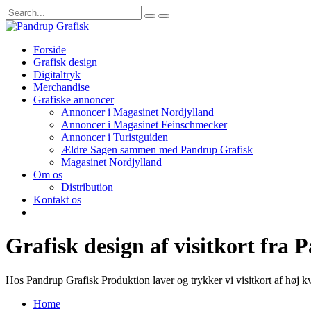
Forside
Grafisk design
Digitaltryk
Merchandise
Grafiske annoncer
Annoncer i Magasinet Nordjylland
Annoncer i Magasinet Feinschmecker
Annoncer i Turistguiden
Ældre Sagen sammen med Pandrup Grafisk
Magasinet Nordjylland
Om os
Distribution
Kontakt os
Grafisk design af visitkort fra
Hos Pandrup Grafisk Produktion laver og trykker vi visitkort af høj k
Home