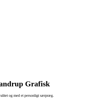
 Pandrup Grafisk
valitet og med et personligt særpræg.