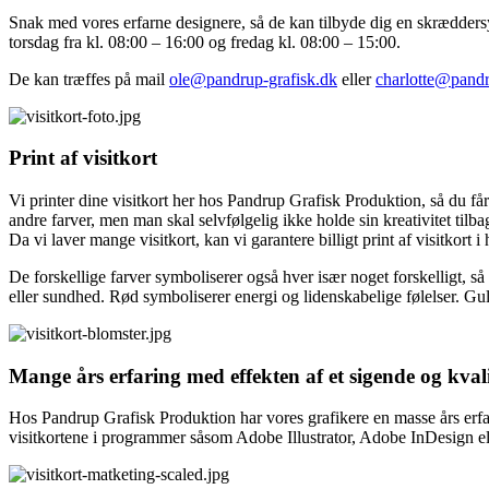
Snak med vores erfarne designere, så de kan tilbyde dig en skræddersyet
torsdag fra kl. 08:00 – 16:00 og fredag kl. 08:00 – 15:00.
De kan træffes på mail
ole@pandrup-grafisk.dk
eller
charlotte@pandr
Print af visitkort
Vi printer dine visitkort her hos Pandrup Grafisk Produktion, så du får
andre farver, men man skal selvfølgelig ikke holde sin kreativitet tilba
Da vi laver mange visitkort, kan vi garantere billigt print af visitkort i 
De forskellige farver symboliserer også hver især noget forskelligt, 
eller sundhed. Rød symboliserer energi og lidenskabelige følelser. Gul
Mange års erfaring med effekten af et sigende og kvalit
Hos Pandrup Grafisk Produktion har vores grafikere en masse års erfar
visitkortene i programmer såsom Adobe Illustrator, Adobe InDesign el