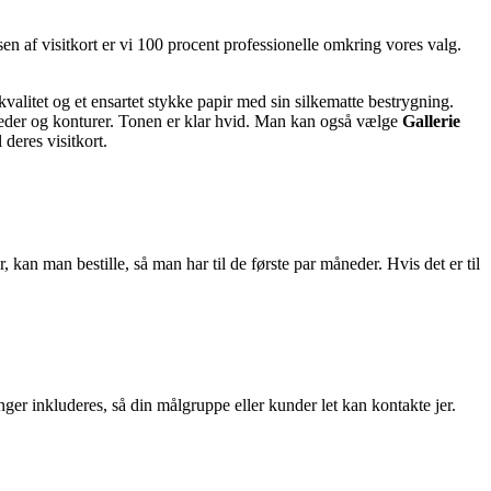
en af visitkort er vi 100 procent professionelle omkring vores valg.
 kvalitet og et ensartet stykke papir med sin silkematte bestrygning.
 billeder og konturer. Tonen er klar hvid. Man kan også vælge
Gallerie
deres visitkort.
, kan man bestille, så man har til de første par måneder. Hvis det er til
inger inkluderes, så din målgruppe eller kunder let kan kontakte jer.