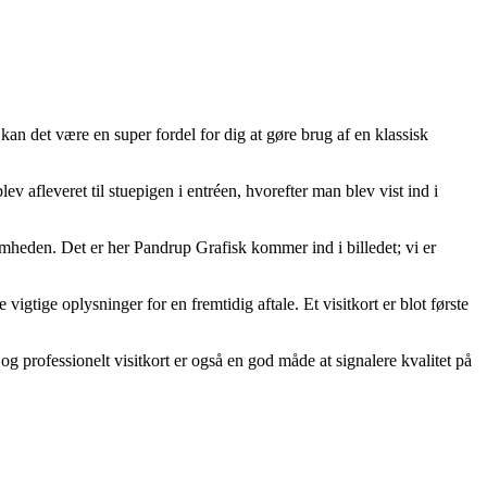
an det være en super fordel for dig at gøre brug af en klassisk
ev afleveret til stuepigen i entréen, hvorefter man blev vist ind i
somheden. Det er her Pandrup Grafisk kommer ind i billedet; vi er
igtige oplysninger for en fremtidig aftale. Et visitkort er blot første
 professionelt visitkort er også en god måde at signalere kvalitet på