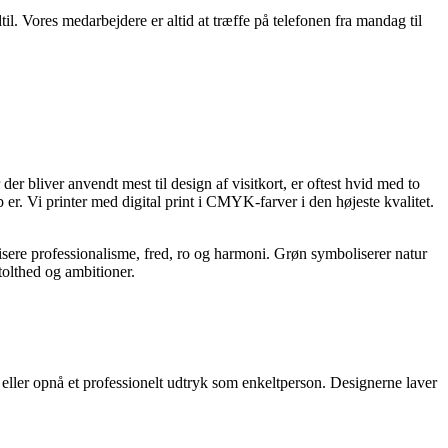
il. Vores medarbejdere er altid at træffe på telefonen fra mandag til
er bliver anvendt mest til design af visitkort, er oftest hvid med to
b er. Vi printer med digital print i CMYK-farver i den højeste kvalitet.
isere professionalisme, fred, ro og harmoni. Grøn symboliserer natur
tolthed og ambitioner.
eller opnå et professionelt udtryk som enkeltperson. Designerne laver