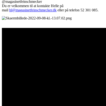
@magasinetfeinschmecker
Du er velkommen til at kontakte Helle på
mail
hl@magasinetfeinschmecker.dk
eller på telefon 52 301 085.