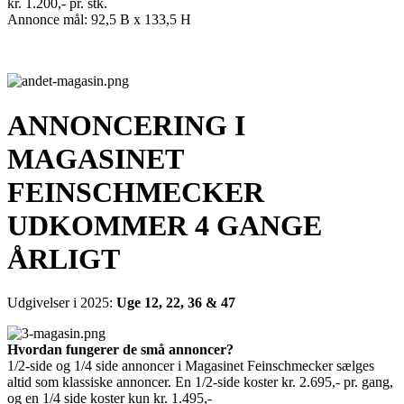
kr. 1.200,- pr. stk.
Annonce mål: 92,5 B x 133,5 H
ANNONCERING I
MAGASINET
FEINSCHMECKER
UDKOMMER 4 GANGE
ÅRLIGT
Udgivelser i 2025:
Uge 12, 22, 36 & 47
Hvordan fungerer de små annoncer?
1/2-side og 1/4 side annoncer i Magasinet Feinschmecker sælges
altid som klassiske annoncer. En 1/2-side koster kr. 2.695,- pr. gang,
og en 1/4 side koster kun kr. 1.495,-