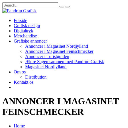
Forside
Grafisk design
Digitaltryk
Merchandise
Grafiske annoncer
Annoncer i Magasinet Nordjylland
Annoncer i Magasinet Feinschmecker
Annoncer i Turistguiden
Ældre Sagen sammen med Pandrup Grafisk
Magasinet Nordjylland
Om os
Distribution
Kontakt os
ANNONCER I MAGASINET
FEINSCHMECKER
Home