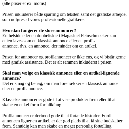
(alle priser er ex. moms)
Prisen inkluderer både sparring om teksten samt det grafiske arbejde,
som udføres af vores professionelle grafikere.
Hvordan fungerer de store annoncer?
En helside eller en dobbeltside i Magasinet Feinschmecker kan
enten laves som en klassisk annonce eller en profil-
annonce, dvs. en annonce, der minder om en artikel.
Prisen for annoncer og profilannoncer er ikke ens, og vi bistår gerne
med grafisk assistance. Det er alt sammen inkluderet i prisen.
Skal man vælge en klassisk annonce eller en artikel-lignende
annonce?
Det er smag og behag, om man foretrækker en klassisk annonce
eller en profilannonce.
Klassiske annoncer er gode til at vise produkter frem eller til at
skabe en enkel form for blikfang.
Profilannoncer er derimod gode til at fortælle historier. Fordi
annoncen ligner en artikel, er der god plads til at få sine budskaber
frem. Samtidig kan man skabe en meget personlig fortælling,