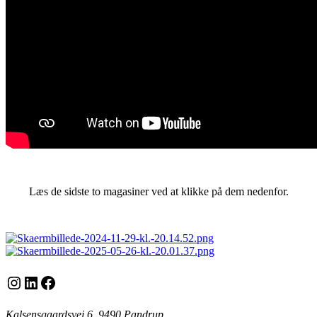
Læs de sidste to magasiner ved at klikke på dem nedenfor.
Instagram
LinkedIn
Facebook
Kalsensgaardsvej 6, 9490 Pandrup