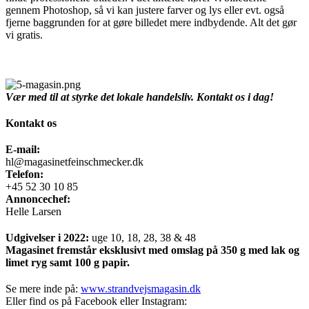
gennem Photoshop, så vi kan justere farver og lys eller evt. også
fjerne baggrunden for at gøre billedet mere indbydende. Alt det gør
vi gratis.
Vær med til at styrke det lokale handelsliv. Kontakt os i dag!
Kontakt os
E-mail:
hl@magasinetfeinschmecker.dk
Telefon:
+45 52 30 10 85
Annoncechef:
Helle Larsen
Udgivelser i 2022:
uge 10, 18, 28, 38 & 48
Magasinet fremstår eksklusivt med omslag på 350 g med lak og
limet ryg samt 100 g papir.
Se mere inde på:
www.strandvejsmagasin.dk
Eller find os på Facebook eller Instagram: