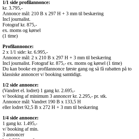
1/1 side profilannonce:
kr. 3.795,-
Annonce mål: 210 B x 297 H + 3 mm til beskæring
Incl journalist.
Fotograf kr. 875,-
ex. moms og kørsel
(1 time)
Profilannonce:
2 x 1/1 side: kr. 6.995,-
Annonce mål: 2 x 210 B x 297 H + 3 mm til beskæring
Incl journalist. Fotograf kr. 875,- ex. moms og kørsel (1 time)
Du kan booke en profilannonce første gang og så få rabatten på to
klassiske annoncer v/ booking samtidigt.
1/2 side annonce:
(Vandret el. lodret) 1 gang kr. 2.695,-
v/ booking af minimum 3 annoncer kr. 2.295,- pr. stk.
Annonce mål: Vandret 190 B x 133,5 H
eller lodret 92,5 B x 272 H + 3 mm til beskæring
1/4 side annonce:
1 gang kr. 1.495,-
v/ booking af min.
3 annoncer