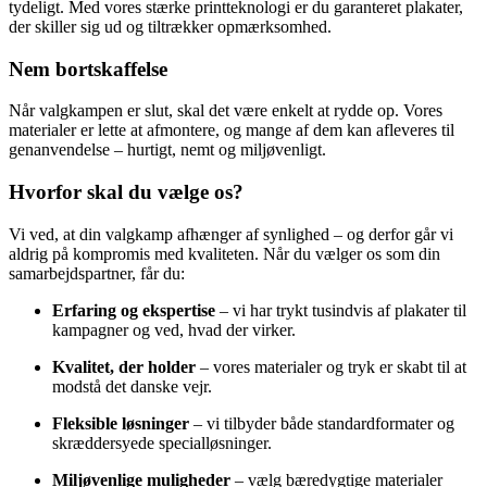
tydeligt. Med vores stærke printteknologi er du garanteret plakater,
der skiller sig ud og tiltrækker opmærksomhed.
Nem bortskaffelse
Når valgkampen er slut, skal det være enkelt at rydde op. Vores
materialer er lette at afmontere, og mange af dem kan afleveres til
genanvendelse – hurtigt, nemt og miljøvenligt.
Hvorfor skal du vælge os?
Vi ved, at din valgkamp afhænger af synlighed – og derfor går vi
aldrig på kompromis med kvaliteten. Når du vælger os som din
samarbejdspartner, får du:
Erfaring og ekspertise
– vi har trykt tusindvis af plakater til
kampagner og ved, hvad der virker.
Kvalitet, der holder
– vores materialer og tryk er skabt til at
modstå det danske vejr.
Fleksible løsninger
– vi tilbyder både standardformater og
skræddersyede specialløsninger.
Miljøvenlige muligheder
– vælg bæredygtige materialer