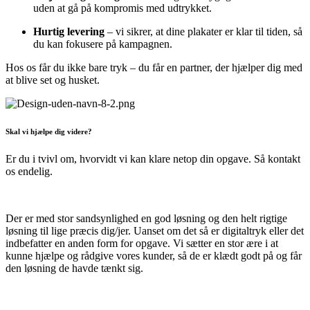
uden at gå på kompromis med udtrykket.
Hurtig levering
– vi sikrer, at dine plakater er klar til tiden, så
du kan fokusere på kampagnen.
Hos os får du ikke bare tryk – du får en partner, der hjælper dig med
at blive set og husket.
Skal vi hjælpe dig videre?
Er du i tvivl om, hvorvidt vi kan klare netop din opgave. Så kontakt
os endelig.
Der er med stor sandsynlighed en god løsning og den helt rigtige
løsning til lige præcis dig/jer. Uanset om det så er digitaltryk eller det
indbefatter en anden form for opgave. Vi sætter en stor ære i at
kunne hjælpe og rådgive vores kunder, så de er klædt godt på og får
den løsning de havde tænkt sig.