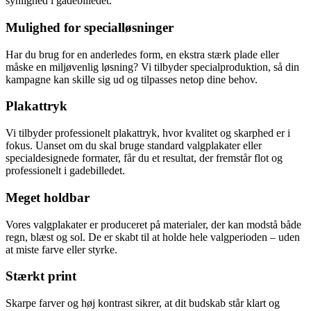
synlighed i gadebilledet.
Mulighed for specialløsninger
Har du brug for en anderledes form, en ekstra stærk plade eller
måske en miljøvenlig løsning? Vi tilbyder specialproduktion, så din
kampagne kan skille sig ud og tilpasses netop dine behov.
Plakattryk
Vi tilbyder professionelt plakattryk, hvor kvalitet og skarphed er i
fokus. Uanset om du skal bruge standard valgplakater eller
specialdesignede formater, får du et resultat, der fremstår flot og
professionelt i gadebilledet.
Meget holdbar
Vores valgplakater er produceret på materialer, der kan modstå både
regn, blæst og sol. De er skabt til at holde hele valgperioden – uden
at miste farve eller styrke.
Stærkt print
Skarpe farver og høj kontrast sikrer, at dit budskab står klart og