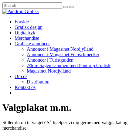
Forside
Grafisk design
Digitaltryk
Merchandise
Grafiske annoncer
Annoncer i Magasinet Nordjylland
Annoncer i Magasinet Feinschmecker
Annoncer i Turistguiden
Ældre Sagen sammen med Pandrup Grafisk
Magasinet Nordjylland
Om os
Distribution
Kontakt os
Valgplakat m.m.
Stiller du op til valget? Så hjælper vi dig gerne med valgplakat og
merchandise.