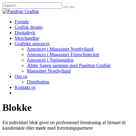
Forside
Grafisk design
Digitaltryk
Merchandise
Grafiske annoncer
Annoncer i Magasinet Nordjylland
Annoncer i Magasinet Feinschmecker
Annoncer i Turistguiden
Ældre Sagen sammen med Pandrup Grafisk
Magasinet Nordjylland
Om os
Distribution
Kontakt os
Blokke
En individuel blok giver en professionel fremtoning af firmaet til
kundemøde eller møde med forretningspartnere